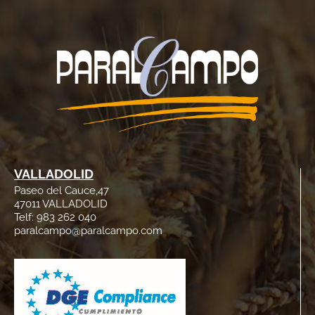
VALLADOLID
Paseo del Cauce,47
47011 VALLADOLID
Telf: 983 262 040
paralcampo@paralcampo.com