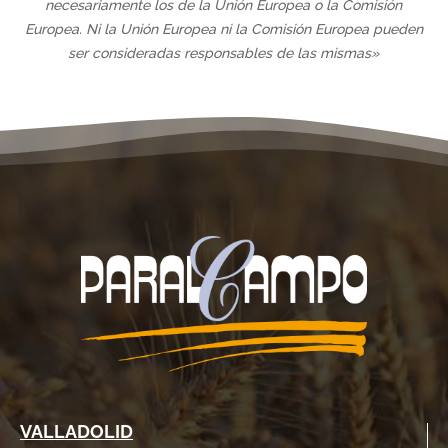
necesariamente los de la Unión Europea o la Comisión
Europea. Ni la Unión Europea ni la Comisión Europea pueden
ser consideradas responsables de las mismas»
VALLADOLID