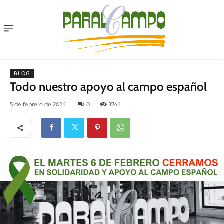
Menu
BLOG
Todo nuestro apoyo al campo español
5 de febrero de 2024
0
1744