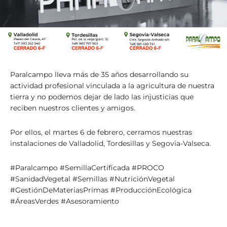
Paralcampo lleva más de 35 años desarrollando su
actividad profesional vinculada a la agricultura de nuestra
tierra y no podemos dejar de lado las injusticias que
reciben nuestros clientes y amigos.
Por ellos, el martes 6 de febrero, cerramos nuestras
instalaciones de Valladolid, Tordesillas y Segovia-Valseca.
#Paralcampo #SemillaCertificada #PROCO
#SanidadVegetal #Semillas #NutriciónVegetal
#GestiónDeMateriasPrimas #ProducciónEcológica
#ÁreasVerdes #Asesoramiento