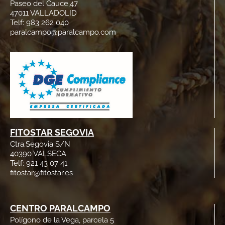
Paseo del Cauce,47
47011 VALLADOLID
Telf: 983 262 040
paralcampo@paralcampo.com
FITOSTAR SEGOVIA
Ctra.Segovia S/N
40390 VALSECA
Telf: 921 43 07 41
fitostar@fitostar.es
CENTRO PARALCAMPO
Polígono de la Vega, parcela 5