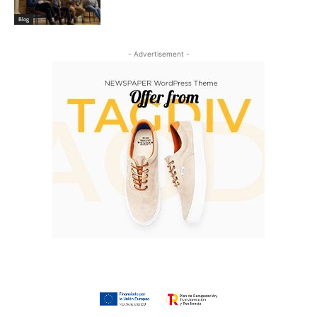
Blog
- Advertisement -