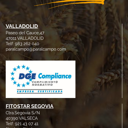
VALLADOLID
Paseo del Cauce,47
47011 VALLADOLID
Telf: 983 262 040
paralcampo@paralcampo.com
FITOSTAR SEGOVIA
Ctra.Segovia S/N
40390 VALSECA
Telf: 921 43 07 41