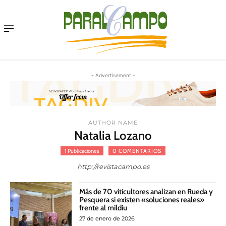
Menu
- Advertisement -
AUTHOR NAME
Natalia Lozano
1 Publicaciones
0 COMENTARIOS
http://revistacampo.es
Más de 70 viticultores analizan en Rueda y
Pesquera si existen «soluciones reales»
frente al mildiu
27 de enero de 2026